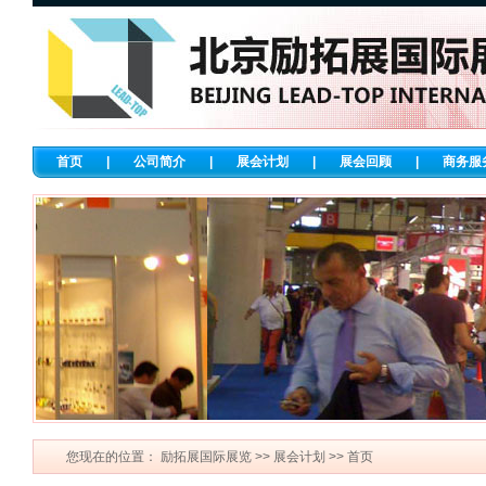
首页
|
公司简介
|
展会计划
|
展会回顾
|
商务服
您现在的位置：
励拓展国际展览
>>
展会计划
>> 首页