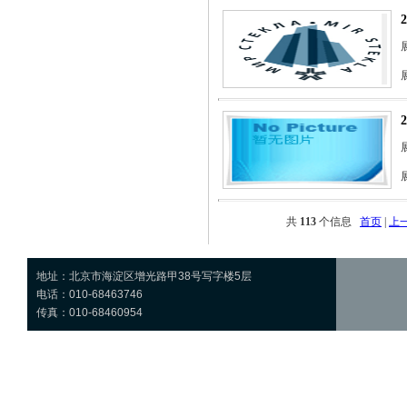
共
113
个信息
首页
|
上
地址：北京市海淀区增光路甲38号写字楼5层
电话：010-68463746
传真：010-68460954