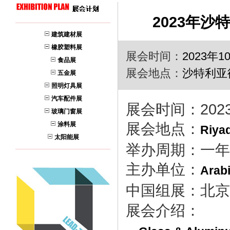
2023年
建筑建材展
橡胶塑料展
展会时间：
2023年1
食品展
展会地点：
沙特利亚
五金展
照明灯具展
汽车配件展
展会时间：
202
玻璃门窗展
涂料展
展会地点：
Riyad
太阳能展
举办周期：一年
主办单位：
Arabi
中国组展：北京
展会介绍：