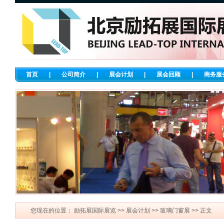
首页
|
公司简介
|
展会计划
|
展会回顾
|
商务服
您现在的位置：
励拓展国际展览
>>
展会计划
>>
玻璃门窗展
>> 正文