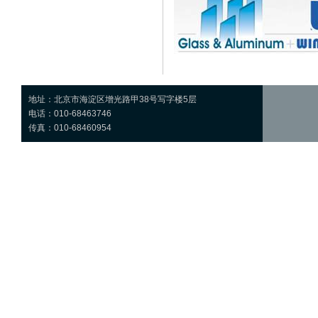
地址：北京市海淀区增光路甲38号写字楼5层
电话：010-68463746
传真：010-68460954