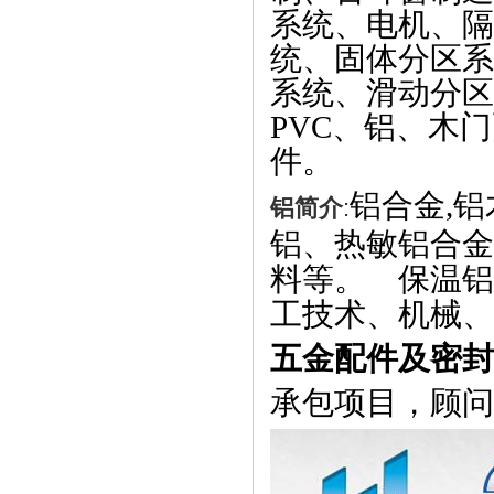
系统、电机、隔
统、固体分区系
系统、滑动分区
PVC
、铝、木门
件。
铝合金
,
铝
铝简介
:
铝、热敏铝合金
料等。 保温铝
工技术、机械、
五金配件及密封
承包项目，顾问