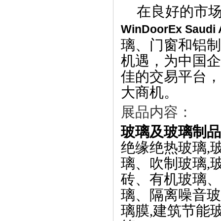
在良好的市
WinDoorEx Saudi 
璃、门窗和铝制
机遇，为中国企
佳的交易平台，
大商机。
展品内容：
玻璃及玻璃制
绝缘绝热玻璃
,
璃、吹制玻璃
,
砖、有机玻璃、
璃、隔离噪音玻
璃膜
,
建筑节能