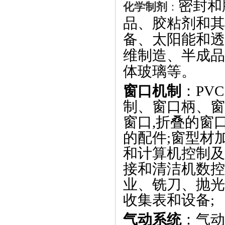
密封和
化学制剂
：
品、胶粘剂和其
备、太阳能和透
维制造、半成品
体玻璃等。
窗口机制
：
PVC
制、窗口柄、窗
窗口
,
折叠的窗
的配件
;
窗型材
和计算机控制及
接和清洁机数控
业、铣刀、抛光
收集表和设备
;
气动系统
：气动