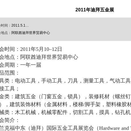
2011年迪拜五金展
会时间：
2011.5.1…
会地点：
阿联酋迪拜世界贸易中心
会时间：
2011
年
5
月
10
–
12
日
会地点：阿联酋迪拜世界贸易中心
会周期：一年一届
品范围：
具类：电动工具，手动工具，刀具，测量工具，气动工具
接工具；
金类：建筑五金（门窗五金，锁具），装修耗材（螺丝钉
），建筑装饰材料（金属材料，楼梯
/
脚手架，塑料橡胶
械类：木工机械，机械零配件，切割工具，摸具，钻孔机
会简介：
兰克福中东（迪拜）国际五金工具展览会（
Hardware and 