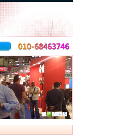
1
2
3
4
5