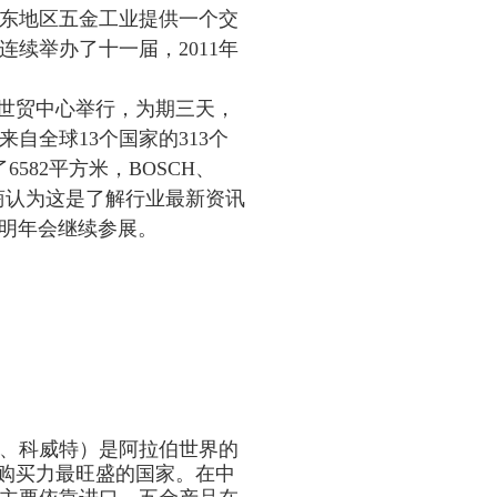
东地区五金工业提供一个交
连续举办了十一届，
2011
年
世贸中心举行，为期三天，
来自全球
13
个国家的
313
个
了
6582
平方米，
BOSCH
、
商认为这是了解行业最新资讯
明年会继续参展。
、科威特）是阿拉伯世界的
购买力最旺盛的国家。在中