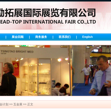
|
展会回顾
|
商务服务
|
联系我们
|
English
会计划
>>
五金展
>> 正文