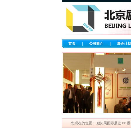
首页
|
公司简介
|
展会计划
您现在的位置：
励拓展国际展览
>>
展