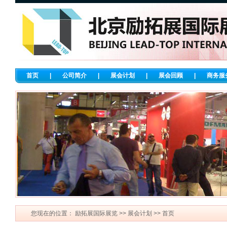
首页
|
公司简介
|
展会计划
|
展会回顾
|
商务服
您现在的位置：
励拓展国际展览
>>
展会计划
>> 首页