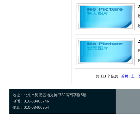
展
共
113
个信息
首页
|
上一
地址：北京市海淀区增光路甲38号写字楼5层
电话：010-68463746
传真：010-68460954